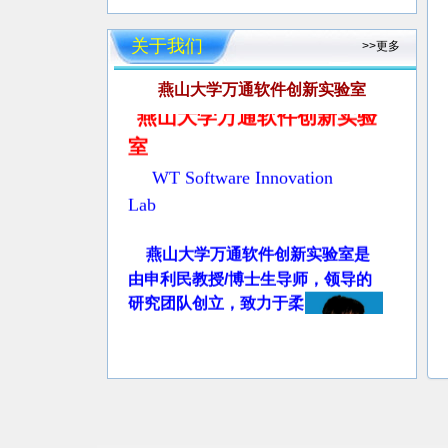
关于我们
>>更多
燕山大学万通软件创新实验室
燕山大学万通软件创新实验
室
WT Software Innovation
Lab
燕山大学万通软件创新实验室是
由申利民教授/博士生导师，领导的
研究团队创立，致力于柔
企业管理信息
性软件
、
系统及大数据智能分
析
、电子商务系统、信
息安全、协同计算及机会网络等方
面的研究、教学和开发。
申
利民教授1987年6月合肥工业大学