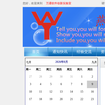
您好，欢迎来到
万通软件创新实验室
请
首页
通知快讯
经验交流
资
2026年8月
七月
九月
周一
周二
周三
周四
周五
周六
周日
27
28
29
30
31
1
2
3
4
5
6
7
8
9
10
11
12
13
14
15
16
17
18
19
20
21
22
23