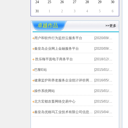
24
25
26
27
28
29
30
31
1
2
3
4
5
6
卓越作品
>>更多
用户和软件行为监控云服务平台
[2020/09/19]
秦皇岛企业网上金融服务平台
[2020/09/19]
胜乐嗨平面电子商务平台
[2018/12/20]
巴黎E站
[2015/01/25]
健康监护和养老服务企业统计评价两个系统上线测试...
[2016/05/31]
操作系统网站
[2015/01/25]
北方宏都农畜网络交易中心
[2015/01/25]
秦皇岛优格玛工业技术有限公司信息发布系统
[2015/04/02]