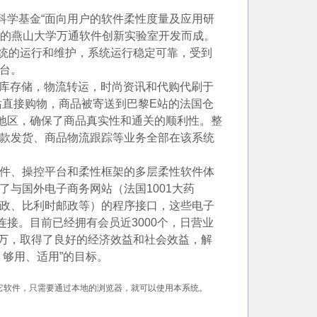
学基金“面向用户的软件柔性度量及应用研
民主持的燕山大学万通软件创新实验室开发而成。
系统的运行和维护，系统运行稳定可靠，受到
台。
库存储，物流转运，时尚资讯和代购代刷于
站直接购物，商品被寄送到巴黎E站的法国仓
地区，确保了商品真实性和通关的顺利性。整
款发货、商品物流跟踪等业务全部在该系统
件、操控平台和柔性框架的多层柔性软件体
与国外电子商务网站（法国1001大药
政、比利时邮政等）的程序接口，这些电子
接。目前已经拥有会员近3000个，日营业
0万，取得了良好的经济效益和社会效益，解
够用、适用”的目标。
其它软件，只需要通过本地的浏览器，就可以使用本系统。