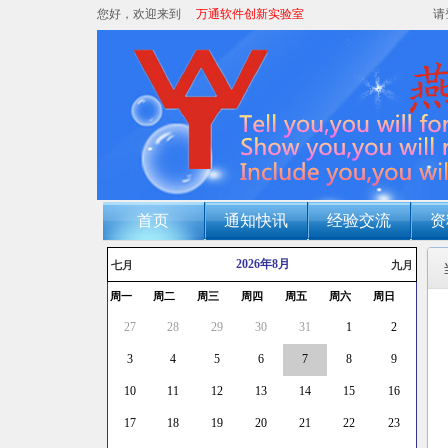
您好，欢迎来到
万通软件创新实验室
请
首页
通知快讯
经验交流
资
2026年8月
七月
九月
周一
周二
周三
周四
周五
周六
周日
27
28
29
30
31
1
2
3
4
5
6
7
8
9
10
11
12
13
14
15
16
17
18
19
20
21
22
23