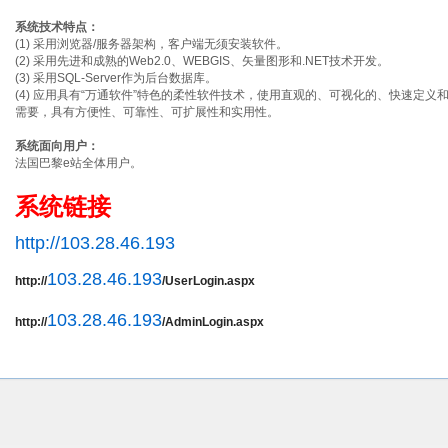
系统技术特点：
(1) 采用浏览器/服务器架构，客户端无须安装软件。
(2) 采用先进和成熟的Web2.0、WEBGIS、矢量图形和.NET技术开发。
(3) 采用SQL-Server作为后台数据库。
(4) 应用具有“万通软件”特色的柔性软件技术，使用直观的、可视化的、快速定
需要，具有方便性、可靠性、可扩展性和实用性。
系统面向用户：
法国巴黎e站全体用户。
系统链接
http://103.28.46.193
103.28.46.193
http://
/UserLogin.aspx
103.28.46.193
http://
/AdminLogin.aspx