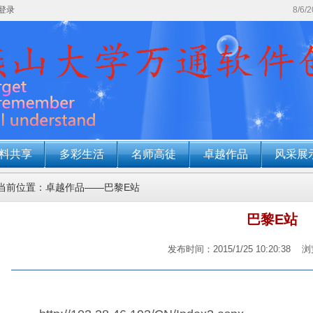
登录
8/6/
料共享
多彩生活
名师高徒
卓越作品
风采展
当前位置：卓越作品——巴黎E站
巴黎E站
发布时间：2015/1/25 10:20:38
浏