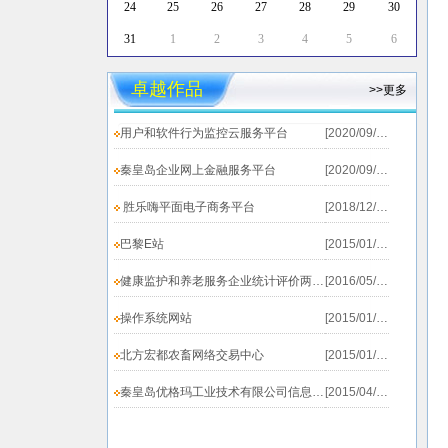
24
25
26
27
28
29
30
31
1
2
3
4
5
6
卓越作品
>>更多
用户和软件行为监控云服务平台
[2020/09/19]
秦皇岛企业网上金融服务平台
[2020/09/19]
胜乐嗨平面电子商务平台
[2018/12/20]
巴黎E站
[2015/01/25]
健康监护和养老服务企业统计评价两个系统上线测试...
[2016/05/31]
操作系统网站
[2015/01/25]
北方宏都农畜网络交易中心
[2015/01/25]
秦皇岛优格玛工业技术有限公司信息发布系统
[2015/04/02]