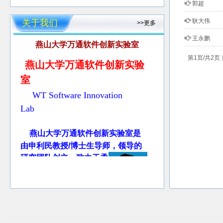
郭超
耿大伟
关于我们
>>更多
王永鹏
燕山大学万通软件创新实验室
燕山大学万通软件创新实验
第1页/共2页
室
WT Software Innovation
Lab
燕山大学万通软件创新实验室是
由申利民教授/博士生导师，领导的
研究团队创立，致力于柔
企业管理信息
性软件
、
系统及大数据智能分
析
、电子商务系统、信
息安全、协同计算及机会网络等方
面的研究、教学和开发。