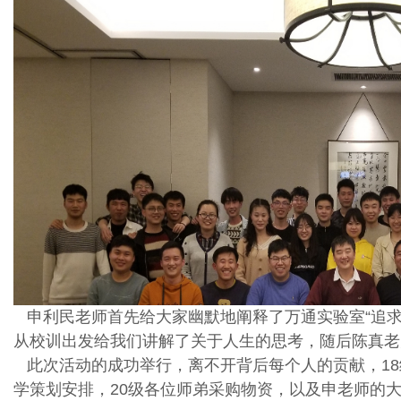
申利民老师首先给大家幽默地阐释了万通实验室“追求
从校训出发给我们讲解了关于人生的思考，随后陈真老
此次活动的成功举行，离不开背后每个人的贡献，18
学策划安排，20级各位师弟采购物资，以及申老师的