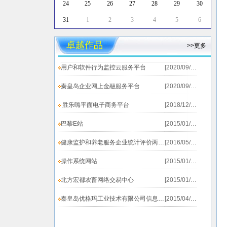
24
25
26
27
28
29
30
31
1
2
3
4
5
6
卓越作品
>>更多
用户和软件行为监控云服务平台
[2020/09/19]
秦皇岛企业网上金融服务平台
[2020/09/19]
燕山大学万通软件创新实验
胜乐嗨平面电子商务平台
[2018/12/20]
室
巴黎E站
[2015/01/25]
WT Software Innovation
健康监护和养老服务企业统计评价两个系统上线测试...
[2016/05/31]
Lab
操作系统网站
[2015/01/25]
燕山大学万通软件创新实验室是
北方宏都农畜网络交易中心
[2015/01/25]
由申利民教授/博士生导师，领导的
研究团队创立，致力于柔
秦皇岛优格玛工业技术有限公司信息发布系统
[2015/04/02]
企业管理信息
性软件
、
系统及大数据智能分