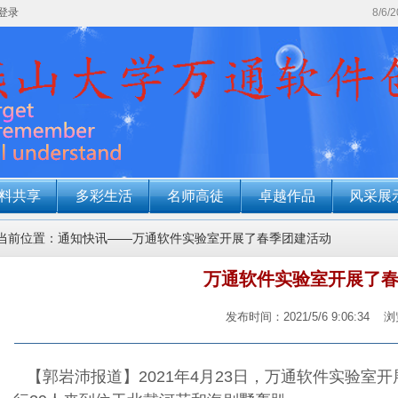
登录
8/6/
料共享
多彩生活
名师高徒
卓越作品
风采展
当前位置：通知快讯——万通软件实验室开展了春季团建活动
万通软件实验室开展了
发布时间：2021/5/6 9:06:34
浏
【郭岩沛报道】2021年4月23日，万通软件实验室