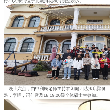
行29人来到位于北戴河花和海别墅轰趴。
晚上六点，由申利民老师主持在闲庭四艺酒店聚餐，
魁，李晖，冯佳音及18,19,20级全体硕士生参加。