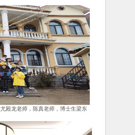
尤殿龙老师，陈真老师，博士生梁东