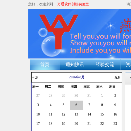
您好，欢迎来到
万通软件创新实验室
请
首页
通知快讯
经验交流
资
2026年8月
七月
九月
周一
周二
周三
周四
周五
周六
周日
27
28
29
30
31
1
2
3
4
5
6
7
8
9
10
11
12
13
14
15
16
17
18
19
20
21
22
23